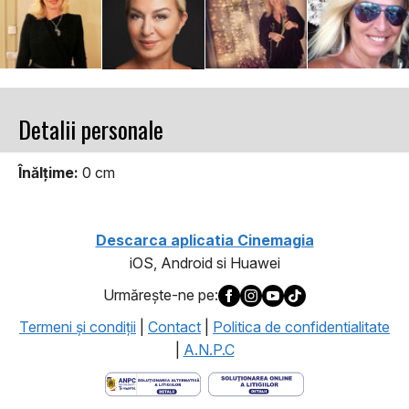
Detalii personale
Înălţime:
0 cm
Descarca aplicatia Cinemagia
iOS, Android si Huawei
Urmăreşte-ne pe:
Termeni şi condiţii
|
Contact
|
Politica de confidentialitate
|
A.N.P.C