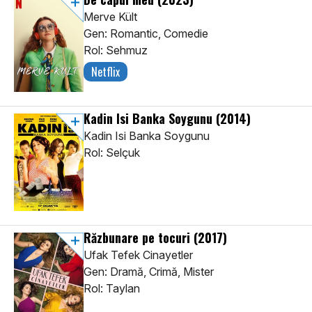
Merve Kült
Gen: Romantic, Comedie
Rol: Sehmuz
Netflix
Kadin Isi Banka Soygunu
(2014)
Kadin Isi Banka Soygunu
Rol: Selçuk
Răzbunare pe tocuri
(2017)
Ufak Tefek Cinayetler
Gen: Dramă, Crimă, Mister
Rol: Taylan