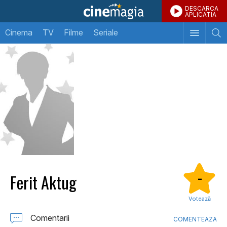
DESCARCA
APLICATIA
Cinema
TV
Filme
Seriale
Ferit Aktug
-
Votează
Comentarii
COMENTEAZA