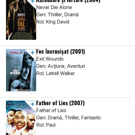
Never Die Alone
Gen: Thriller, Dramă
Rol: King David
Foc încrucișat
(2001)
Exit Wounds
Gen: Acţiune, Aventuri
Rol: Latrell Walker
Father of Lies
(2007)
Father of Lies
Gen: Dramă, Thriller, Fantastic
Rol: Paul