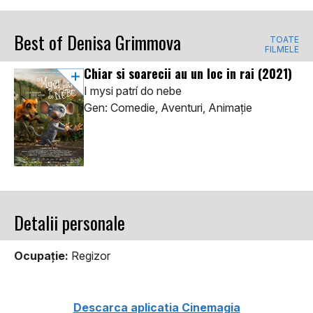
Best of Denisa Grimmova
TOATE
FILMELE
Chiar si soarecii au un loc in rai
(2021)
I mysi patrí do nebe
Gen: Comedie, Aventuri, Animaţie
Detalii personale
Ocupaţie:
Regizor
Descarca aplicatia Cinemagia