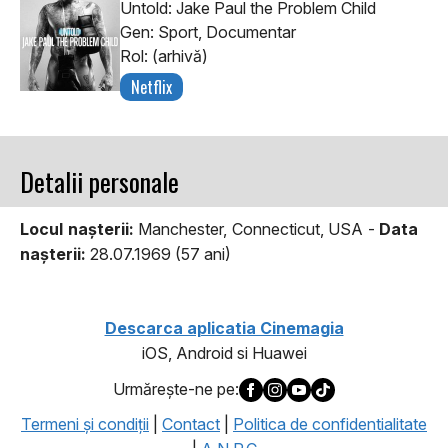
Untold: Jake Paul the Problem Child
Gen: Sport, Documentar
Rol: (arhivă)
Netflix
Detalii personale
Locul naşterii:
Manchester, Connecticut, USA -
Data
naşterii:
28.07.1969 (57 ani)
Descarca aplicatia Cinemagia
iOS, Android si Huawei
Urmăreşte-ne pe:
Termeni şi condiţii
|
Contact
|
Politica de confidentialitate