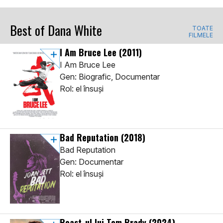
Best of Dana White
TOATE
FILMELE
I Am Bruce Lee
(2011)
I Am Bruce Lee
Gen: Biografic, Documentar
Rol: el însuşi
Bad Reputation
(2018)
Bad Reputation
Gen: Documentar
Rol: el însuşi
Roast-ul lui Tom Brady
(2024)