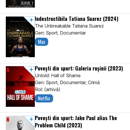
Indestructibila Tatiana Suarez
(2024)
The Unbreakable Tatiana Suarez
Gen: Sport, Documentar
Max
Povești din sport: Galeria rușinii
(2023)
Untold: Hall of Shame
Gen: Sport, Documentar, Crimă
Rol: (arhivă)
Netflix
Povești din sport: Jake Paul alias The
Problem Child
(2023)