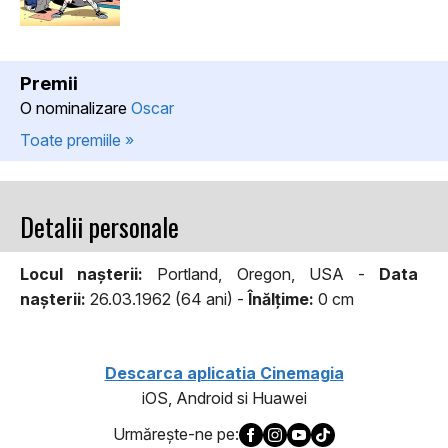
Premii
O nominalizare
Oscar
Toate premiile »
Detalii personale
Locul naşterii:
Portland, Oregon, USA -
Data
naşterii:
26.03.1962 (64 ani) -
Înălţime:
0 cm
Descarca aplicatia Cinemagia
iOS, Android si Huawei
Urmăreşte-ne pe: