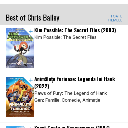
Best of Chris Bailey
TOATE
FILMELE
Kim Possible: The Secret Files
(2003)
Kim Possible: The Secret Files
Animăluțe furioase: Legenda lui Hank
(2022)
Paws of Fury: The Legend of Hank
Gen: Familie, Comedie, Animaţie
Sport Goofy in Soccermania
(1987)