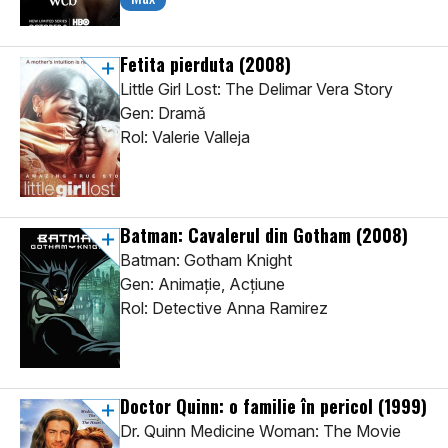
Fetita pierduta
(2008)
Little Girl Lost: The Delimar Vera Story
Gen: Dramă
Rol: Valerie Valleja
Batman: Cavalerul din Gotham
(2008)
Batman: Gotham Knight
Gen: Animaţie, Acţiune
Rol: Detective Anna Ramirez
Doctor Quinn: o familie în pericol
(1999)
Dr. Quinn Medicine Woman: The Movie