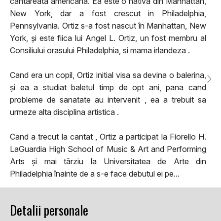
cantareata americana. Ea este o nativa din Manhattan,
New York, dar a fost crescut in Philadelphia,
Pennsylvania. Ortiz s-a fost nascut în Manhattan, New
York, și este fiica lui Angel L. Ortiz, un fost membru al
Consiliului orasului Philadelphia, si mama irlandeza .
Cand era un copil, Ortiz initial visa sa devina o balerina,
și ea a studiat baletul timp de opt ani, pana cand
probleme de sanatate au intervenit , ea a trebuit sa
urmeze alta disciplina artistica .
Cand a trecut la cantat , Ortiz a participat la Fiorello H.
LaGuardia High School of Music & Art and Performing
Arts și mai târziu la Universitatea de Arte din
Philadelphia înainte de a s-e face debutul ei pe...
Detalii personale