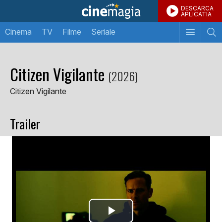
DESCARCA
APLICATIA
Cinema
TV
Filme
Seriale
Citizen Vigilante
(2026)
Citizen Vigilante
Trailer