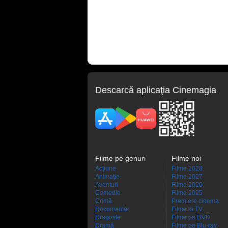
Descarcă aplicaţia Cinemagia
Filme pe genuri
Filme noi
Acţiune
Filme 2028
Animaţie
Filme 2027
Aventuri
Filme 2026
Comedie
Filme 2025
Crimă
Premiere cinema
Documentar
Filme la TV
Dragoste
Filme pe DVD
Dramă
Filme pe Blu-ray