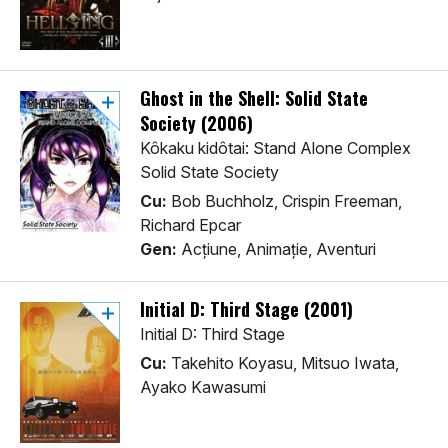
Ghost in the Shell: Solid State
Society (2006)
Kôkaku kidôtai: Stand Alone Complex
Solid State Society
Cu:
Bob Buchholz, Crispin Freeman,
Richard Epcar
Gen:
Acţiune, Animaţie, Aventuri
Initial D: Third Stage (2001)
Initial D: Third Stage
Cu:
Takehito Koyasu, Mitsuo Iwata,
Ayako Kawasumi