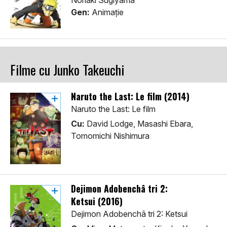
Noriaki Sugiyama
Gen:
Animaţie
Filme cu Junko Takeuchi
Naruto the Last: Le film (2014)
Naruto the Last: Le film
Cu:
David Lodge, Masashi Ebara,
Tomomichi Nishimura
Dejimon Adobenchâ tri 2:
Ketsui (2016)
Dejimon Adobenchâ tri 2: Ketsui