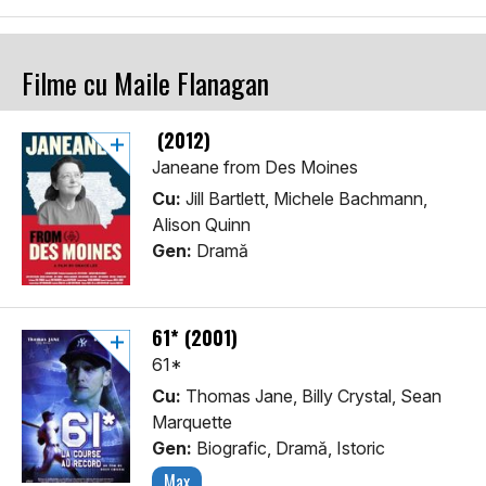
Filme cu Maile Flanagan
(2012)
Janeane from Des Moines
Cu:
Jill Bartlett, Michele Bachmann,
Alison Quinn
Gen:
Dramă
61* (2001)
61*
Cu:
Thomas Jane, Billy Crystal, Sean
Marquette
Gen:
Biografic, Dramă, Istoric
Max