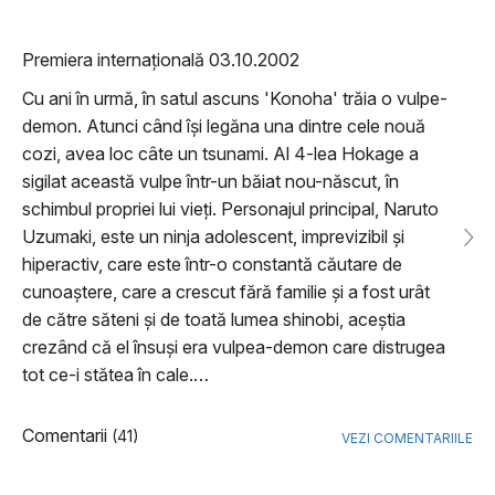
Premiera internațională 03.10.2002
Cu ani în urmă, în satul ascuns 'Konoha' trăia o vulpe-
demon. Atunci când își legăna una dintre cele nouă
cozi, avea loc câte un tsunami. Al 4-lea Hokage a
sigilat această vulpe într-un băiat nou-născut, în
schimbul propriei lui vieți. Personajul principal, Naruto
Uzumaki, este un ninja adolescent, imprevizibil și
hiperactiv, care este într-o constantă căutare de
cunoaștere, care a crescut fără familie și a fost urât
de către săteni și de toată lumea shinobi, aceștia
crezând că el însuși era vulpea-demon care distrugea
tot ce-i stătea în cale. …
Comentarii
(41)
VEZI COMENTARIILE