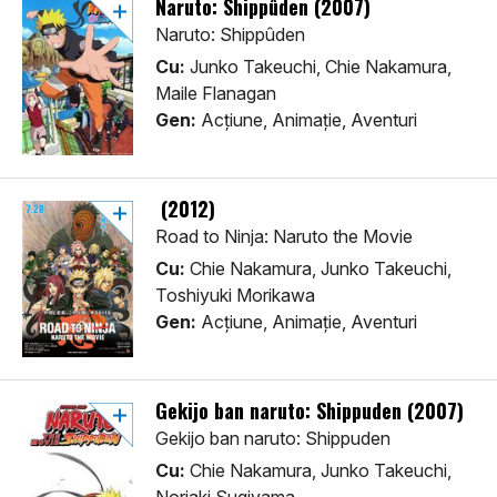
Naruto: Shippûden (2007)
Naruto: Shippûden
Cu:
Junko Takeuchi, Chie Nakamura,
Maile Flanagan
Gen:
Acţiune, Animaţie, Aventuri
(2012)
Road to Ninja: Naruto the Movie
Cu:
Chie Nakamura, Junko Takeuchi,
Toshiyuki Morikawa
Gen:
Acţiune, Animaţie, Aventuri
Gekijo ban naruto: Shippuden (2007)
Gekijo ban naruto: Shippuden
Cu:
Chie Nakamura, Junko Takeuchi,