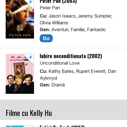
Peter Pan (2003)
Peter Pan
Cu:
Jason Isaacs, Jeremy Sumpter,
Olivia Williams
Gen:
Aventuri, Familie, Fantastic
Max
Iubire neconditionata (2002)
Unconditional Love
Cu:
Kathy Bates, Rupert Everett, Dan
Aykroyd
Gen:
Dramă
Filme cu Kelly Hu