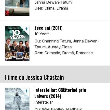
Jenna Dewan-Tatum
Gen:
Crimă, Dramă
Zece ani (2011)
10 Years
Cu:
Channing Tatum, Jenna Dewan-
Tatum, Aubrey Plaza
Gen:
Comedie, Dramă, Romantic
Filme cu Jessica Chastain
Interstellar: Călătorind prin
univers (2014)
Interstellar
Cu:
Wes Bentley, Matthew