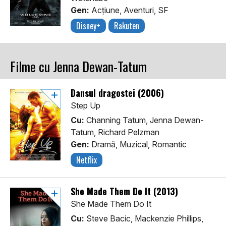
Gen:
Acţiune, Aventuri, SF
Disney+
Rakuten
Filme cu Jenna Dewan-Tatum
Dansul dragostei (2006)
Step Up
Cu:
Channing Tatum, Jenna Dewan-
Tatum, Richard Pelzman
Gen:
Dramă, Muzical, Romantic
Netflix
She Made Them Do It (2013)
She Made Them Do It
Cu:
Steve Bacic, Mackenzie Phillips,