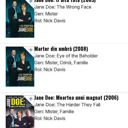
Jane Doe: The Wrong Face
Gen: Mister
Rol: Nick Davis
Martor din umbră
(2008)
Jane Doe: Eye of the Beholder
Gen: Mister, Crimă, Familie
Rol: Nick Davis
Jane Doe: Moartea unui magnat
(2006)
Jane Doe: The Harder They Fall
Gen: Mister, Familie
Rol: Nick Davis