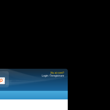
Nu ai cont?
Login / Înregistrare