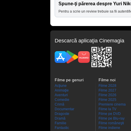
Spune-ţi părerea despre Yuri Nik
Pentru a scrie un review trebuie sa fii autentifi
Descarcă aplicaţia Cinemagia
Filme pe genuri
Filme noi
Acţiune
Filme 2028
Animaţie
Filme 2027
Aventuri
Filme 2026
Comedie
Filme 2025
Crimă
Premiere cinema
Documentar
Filme la TV
Dragoste
Filme pe DVD
Dramă
Filme pe Blu-ray
Familie
Filme româneşti
Fantastic
Filme indiene