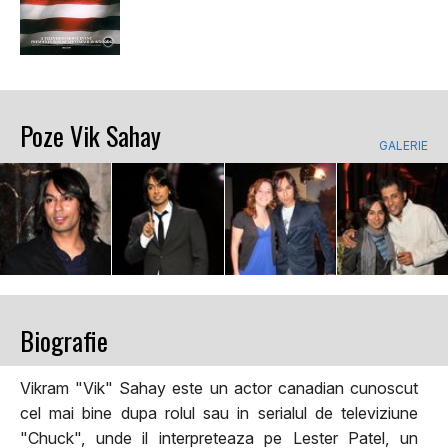
Poze Vik Sahay
GALERIE
Biografie
Vikram "Vik" Sahay este un actor canadian cunoscut
cel mai bine dupa rolul sau in serialul de televiziune
"Chuck", unde il interpreteaza pe Lester Patel, un