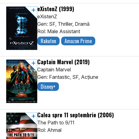
eXistenZ
(1999)
eXistenZ
Gen: SF, Thriller, Dramă
Rol: Male Assistant
Rakuten
Amazon Prime
Captain Marvel
(2019)
Captain Marvel
Gen: Fantastic, SF, Acţiune
Disney+
Calea spre 11 septembrie
(2006)
The Path to 9/11
Rol: Ahmal