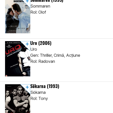
Sommaren
Rol: Olof
Uro
(2006)
Uro
Gen: Thriller, Crimă, Acţiune
Rol: Radovan
Sökarna
(1993)
Sökarna
Rol: Tony