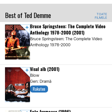
Best of Ted Demme
TOATE
FILMELE
Bruce Springsteen: The Complete Video
Anthology 1978-2000
(2001)
Bruce Springsteen: The Complete Video
Anthology 1978-2000
Visul alb
(2001)
Blow
Gen: Dramă
Rakuten
Fete frumoase
(1996)