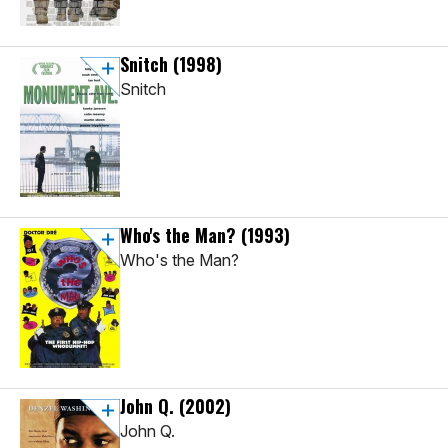
Snitch
(1998)
Snitch
Who's the Man?
(1993)
Who's the Man?
John Q.
(2002)
John Q.