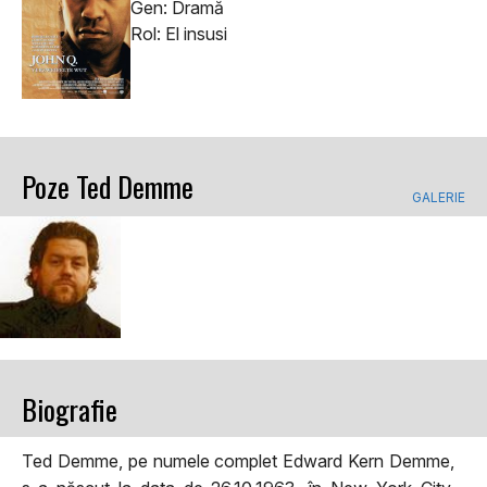
Gen: Dramă
Rol: El insusi
Poze Ted Demme
GALERIE
Biografie
Ted Demme, pe numele complet Edward Kern Demme,