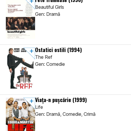
Beautiful Girls
Gen: Dramă
Ostatici ostili
(1994)
The Ref
Gen: Comedie
Viața-n pușcărie
(1999)
Life
Gen: Dramă, Comedie, Crimă