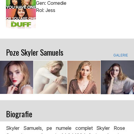
Gen: Comedie
Rol: Jess
Poze Skyler Samuels
GALERIE
Biografie
Skyler Samuels, pe numele complet Skyler Rose