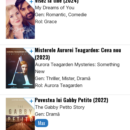
Visez la tine
(2024)
My Dreams of You
Gen: Romantic, Comedie
Rol: Grace
Misterele Aurorei Teagarden: Ceva nou
(2023)
Aurora Teagarden Mysteries: Something
New
Gen: Thriller, Mister, Dramă
Rol: Aurora Teagarden
Povestea lui Gabby Petito
(2022)
The Gabby Petito Story
Gen: Dramă
Max