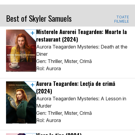
Best of Skyler Samuels
TOATE
FILMELE
Misterele Aurorei Teagarden: Moarte la
restaurant
(2024)
Aurora Teagarden Mysteries: Death at the
Diner
Gen: Thriller, Mister, Crimă
Rol: Aurora
Aurora Teagarden: Lecția de crimă
(2024)
Aurora Teagarden Mysteries: A Lesson in
Murder
Gen: Thriller, Mister, Crimă
Rol: Aurora