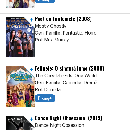
Pact cu fantomele
(2008)
Mostly Ghostly
Gen: Familie, Fantastic, Horror
Rol: Mrs. Murray
Felinele: O singură lume
(2008)
The Cheetah Girls: One World
Gen: Familie, Comedie, Dramă
Rol: Dorinda
Disney+
Dance Night Obsession
(2019)
Dance Night Obsession