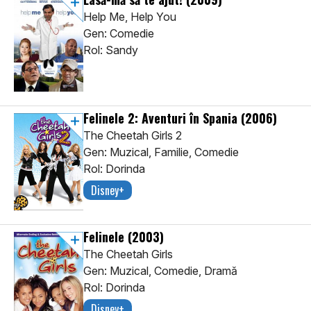
Help Me, Help You
Gen: Comedie
Rol: Sandy
Felinele 2: Aventuri în Spania
(2006)
The Cheetah Girls 2
Gen: Muzical, Familie, Comedie
Rol: Dorinda
Disney+
Felinele
(2003)
The Cheetah Girls
Gen: Muzical, Comedie, Dramă
Rol: Dorinda
Disney+