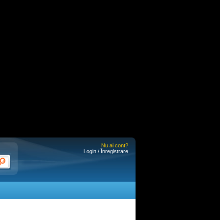
Nu ai cont?
Login / Înregistrare