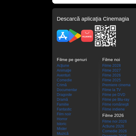
Descarcă aplicaţia Cinemagia
Filme pe genuri
Filme noi
Acţiune
Filme 2028
Animaţie
Filme 2027
Aventuri
Filme 2026
Comedie
Filme 2025
Crimă
Premiere cinema
Documentar
Filme la TV
Dragoste
Filme pe DVD
Dramă
Filme pe Blu-ray
Familie
Filme româneşti
Fantastic
Filme indiene
Film noir
Filme 2026
Horror
Filme noi 2026
Istoric
Actiune 2026
Mister
Comedie 2026
Muzică