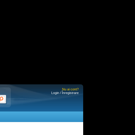
Nu ai cont?
Login / Înregistrare