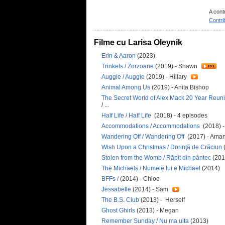
A cont
Contri
Filme cu Larisa Oleynik
Erin & Aaron
(2023)
Trinkets / Zorzoane
(2019) - Shawn
Auggie / Auggie
(2019) - Hillary
Animal Among Us
(2019) - Anita Bishop
The Secret World of Alex Mack 20 Year Reuni
/ ...
Half Life / Half Life
(2018) - 4 episodes
Accommodations / Accommodations
(2018) -
Wandering Off / Wandering Off
(2017) - Ama
Wish Upon a Christmas / Dorinţă de Crăciun
(
Stolen from the Womb / Răpit din pântec
(201
The Michaels / Numele lui e Michael
(2014)
BFFs /
(2014) - Chloe
Jessabelle
(2014) - Sam
The B.S. Club
(2013) - Herself
Ghost Ghirls
(2013) - Megan
Remember Sunday / Nu ma uita
(2013)