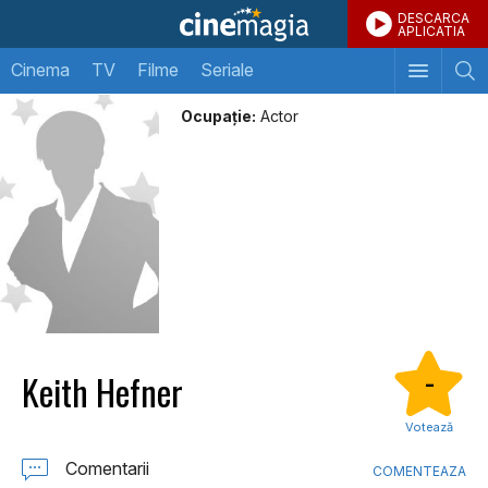
DESCARCA
APLICATIA
Cinema
TV
Filme
Seriale
Ocupație:
Actor
Keith Hefner
-
Votează
Comentarii
COMENTEAZA