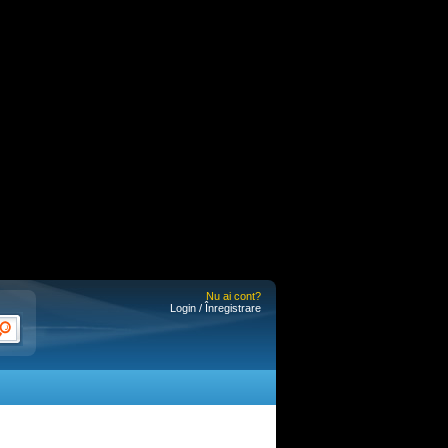
Nu ai cont?
Login / Înregistrare