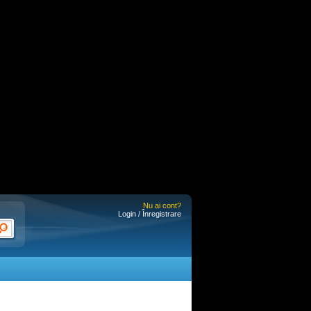
Nu ai cont?
Login / Înregistrare