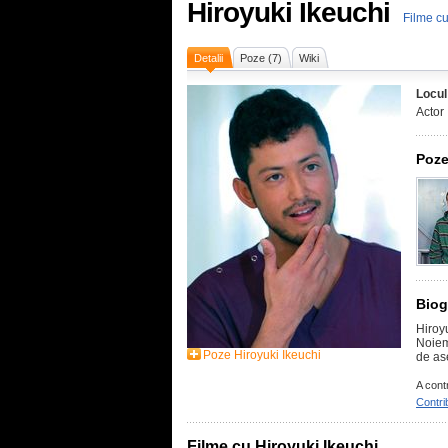
Hiroyuki Ikeuchi
Filme cu
Detalii
Poze (7)
Wiki
Locul
Actor
Poze
Biog
Hiroy
Noiem
Poze Hiroyuki Ikeuchi
de as
A cont
Contri
Filme cu Hiroyuki Ikeuchi