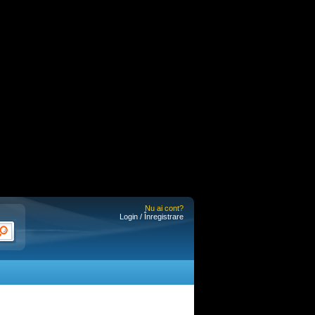
Nu ai cont?
Login / Înregistrare