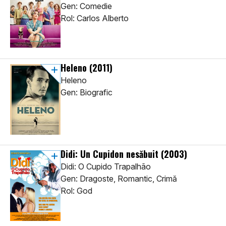
Gen: Comedie
Rol: Carlos Alberto
Heleno
(2011)
Heleno
Gen: Biografic
Didi: Un Cupidon nesăbuit
(2003)
Didi: O Cupido Trapalhão
Gen: Dragoste, Romantic, Crimă
Rol: God