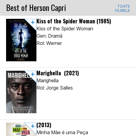
Best of Herson Capri
TOATE
FILMELE
Kiss of the Spider Woman
(1985)
Kiss of the Spider Woman
Gen: Dramă
Rol: Werner
Marighella
(2021)
Marighella
Rol: Jorge Salles
(2013)
Minha Mãe é uma Peça