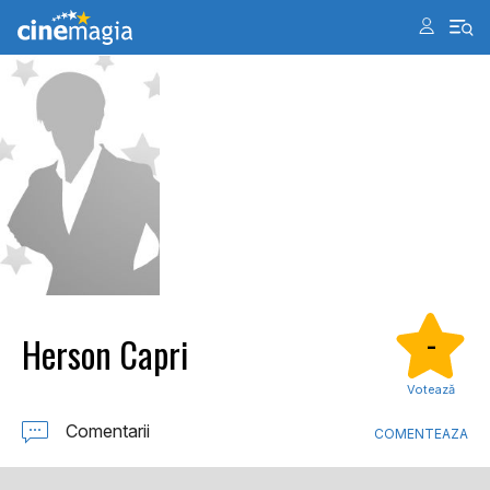
Herson Capri
-
Votează
Comentarii
COMENTEAZA