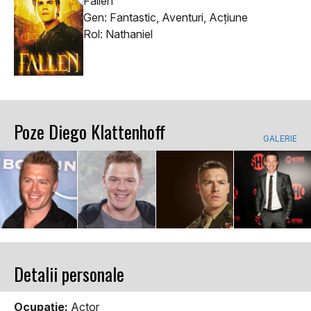
Fallen
Gen: Fantastic, Aventuri, Acţiune
Rol: Nathaniel
Poze Diego Klattenhoff
GALERIE
Detalii personale
Ocupaţie:
Actor