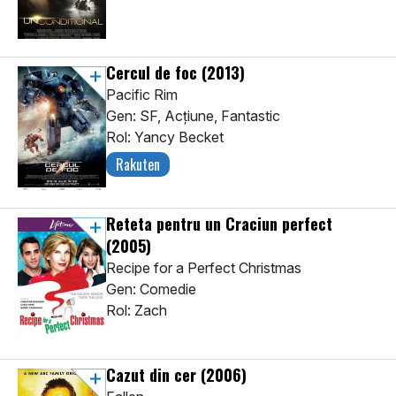
Cercul de foc
(2013)
Pacific Rim
Gen: SF, Acţiune, Fantastic
Rol: Yancy Becket
Rakuten
Reteta pentru un Craciun perfect
(2005)
Recipe for a Perfect Christmas
Gen: Comedie
Rol: Zach
Cazut din cer
(2006)