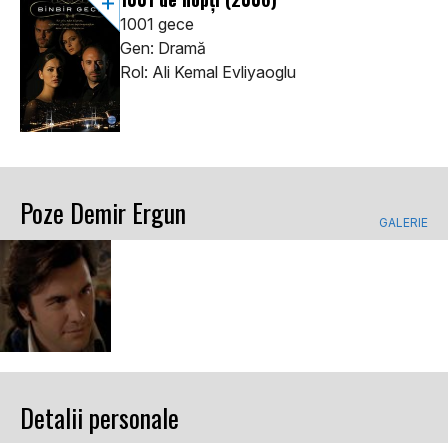
1001 gece
Gen: Dramă
Rol: Ali Kemal Evliyaoglu
Poze Demir Ergun
GALERIE
Detalii personale