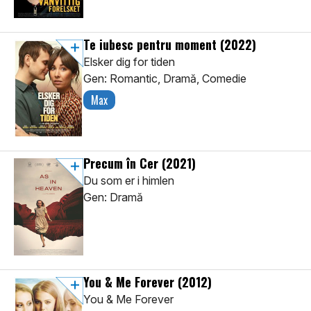
Te iubesc pentru moment
(2022)
Elsker dig for tiden
Gen: Romantic, Dramă, Comedie
Max
Precum în Cer
(2021)
Du som er i himlen
Gen: Dramă
You & Me Forever
(2012)
You & Me Forever