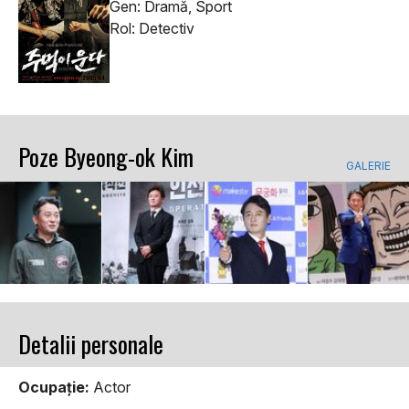
Gen: Dramă, Sport
Rol: Detectiv
Poze Byeong-ok Kim
GALERIE
Detalii personale
Ocupaţie:
Actor