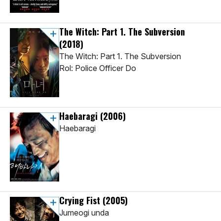
The Witch: Part 1. The Subversion
(2018)
The Witch: Part 1. The Subversion
Rol: Police Officer Do
Haebaragi
(2006)
Haebaragi
Crying Fist
(2005)
Jumeogi unda