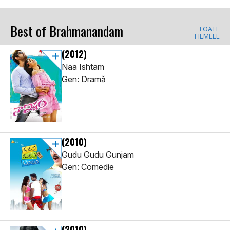
Best of Brahmanandam
TOATE
FILMELE
(2012)
Naa Ishtam
Gen: Dramă
(2010)
Gudu Gudu Gunjam
Gen: Comedie
(2010)