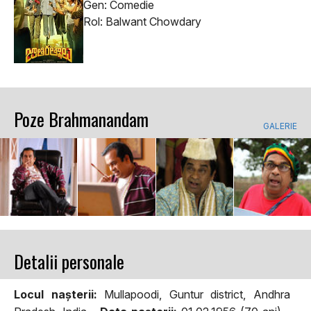
Gen: Comedie
Rol: Balwant Chowdary
Poze Brahmanandam
GALERIE
Detalii personale
Locul naşterii:
Mullapoodi, Guntur district, Andhra