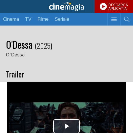
DESCARCA
APLICATIA
Cinema
TV
Filme
Seriale
O'Dessa
(2025)
O'Dessa
Trailer