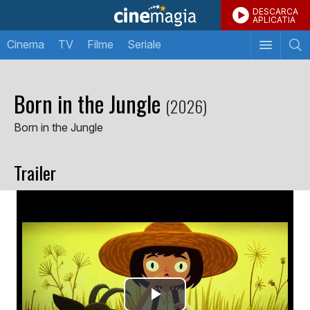
DESCARCA
APLICATIA
Cinema
TV
Filme
Seriale
Born in the Jungle
(2026)
Born in the Jungle
Trailer