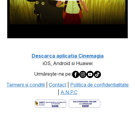
Descarca aplicatia Cinemagia
iOS, Android si Huawei
Urmăreşte-ne pe:
Termeni şi condiţii
|
Contact
|
Politica de confidentialitate
|
A.N.P.C