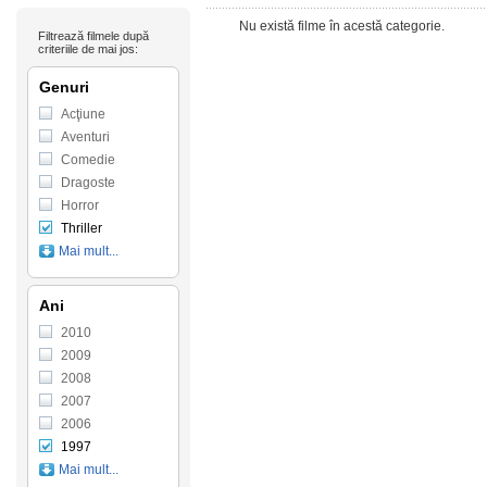
Nu există filme în acestă categorie.
Filtrează filmele după
criteriile de mai jos:
Genuri
Acţiune
Aventuri
Comedie
Dragoste
Horror
Thriller
Mai mult...
Ani
2010
2009
2008
2007
2006
1997
Mai mult...