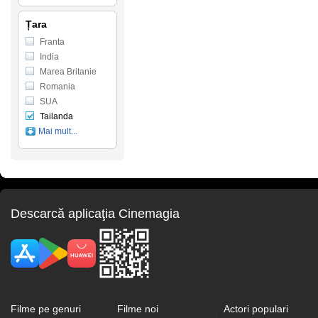
Țara
Franta
India
Marea Britanie
Romania
SUA
Tailanda
Mai mult...
Descarcă aplicaţia Cinemagia
Filme pe genuri
Filme noi
Actori populari