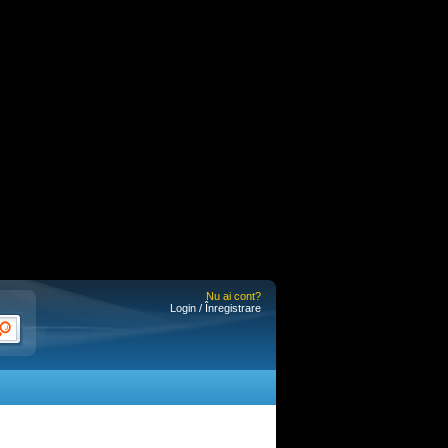
Nu ai cont?
Login / Înregistrare