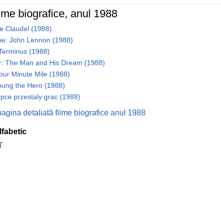
ilme biografice, anul 1988
e Claudel (1988)
ne: John Lennon (1988)
 Terminus (1988)
r: The Man and His Dream (1988)
our Minute Mile (1988)
oung the Hero (1988)
ypce przestaly grac (1988)
pagina detaliată filme biografice anul 1988
lfabetic
T