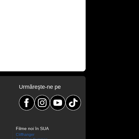
Urmăreşte-ne pe
Filme noi în SUA
Cliffhanger