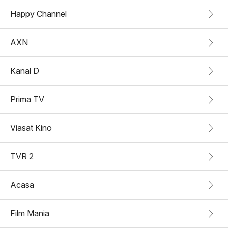
Happy Channel
AXN
Kanal D
Prima TV
Viasat Kino
TVR 2
Acasa
Film Mania