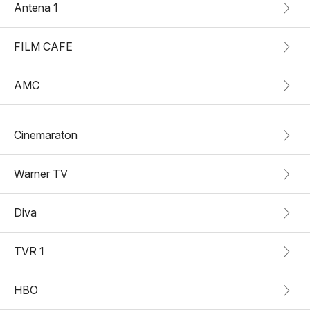
Antena 1
FILM CAFE
AMC
Cinemaraton
Warner TV
Diva
TVR 1
HBO