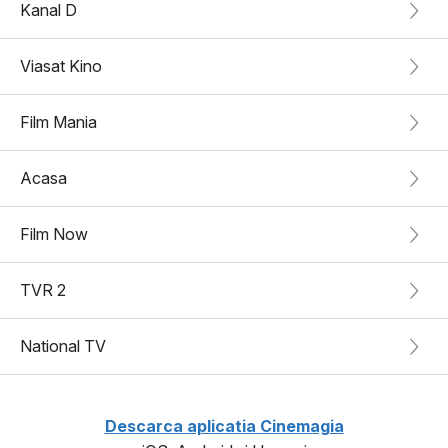
Kanal D
Viasat Kino
Film Mania
Acasa
Film Now
TVR 2
National TV
Descarca aplicatia Cinemagia