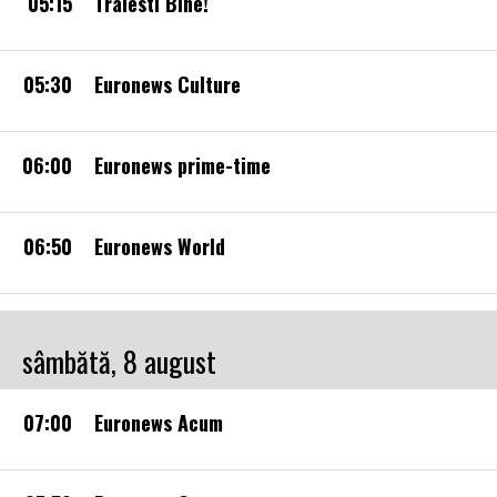
05:15
Traiesti Bine!
05:30
Euronews Culture
06:00
Euronews prime-time
06:50
Euronews World
sâmbătă, 8 august
07:00
Euronews Acum