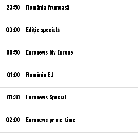
23:50
România frumoasă
00:00
Ediție specială
00:50
Euronews My Europe
01:00
România.EU
01:30
Euronews Special
02:00
Euronews prime-time