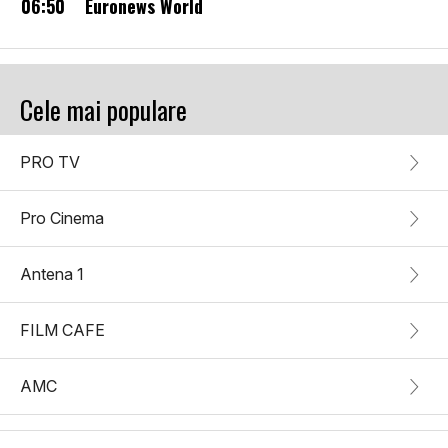
06:50
Euronews World
Cele mai populare
PRO TV
Pro Cinema
Antena 1
FILM CAFE
AMC