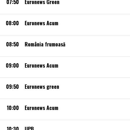
07:50
Euronews Green
08:00
Euronews Acum
08:50
România frumoasă
09:00
Euronews Acum
09:50
Euronews green
10:00
Euronews Acum
10:30
UPB