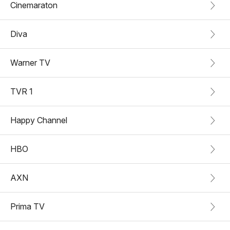
Cinemaraton
Diva
Warner TV
TVR 1
Happy Channel
HBO
AXN
Prima TV