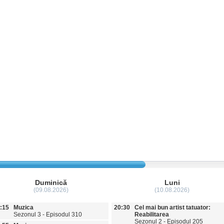
Duminică
Luni
(09.08.2026)
(10.08.2026)
:15
Muzica
20:30
Cel mai bun artist tatuator:
Sezonul 3 - Episodul 310
Reabilitarea
Sezonul 2 - Episodul 205