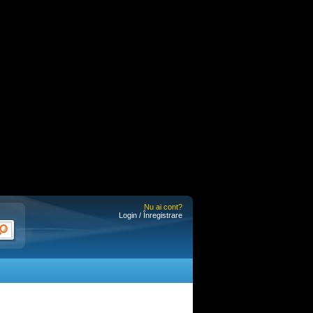
Nu ai cont?
Login / Înregistrare