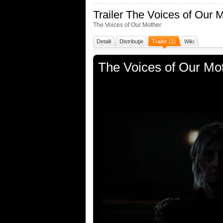
Trailer
The Voices of Our 
The Voices of Our Mother
Detalii
Distribuţie
Trailer (1)
Wiki
The Voices of Our Mo