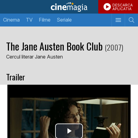
DESCARCA
APLICATIA
Cinema
TV
Filme
Seriale
The Jane Austen Book Club
(2007)
Cercul literar Jane Austen
Trailer