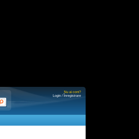
Nu ai cont?
Login / Înregistrare