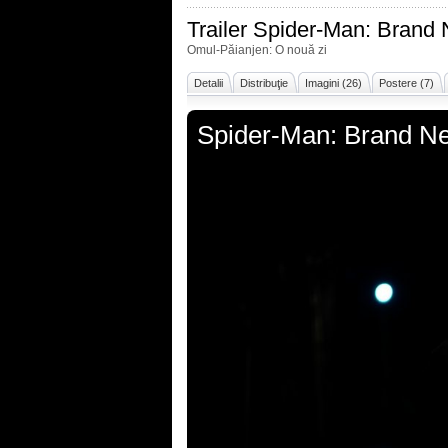
Trailer
Spider-Man: Brand
Omul-Păianjen: O nouă zi
Detalii
Distribuţie
Imagini (26)
Postere (7)
Spider-Man: Brand N