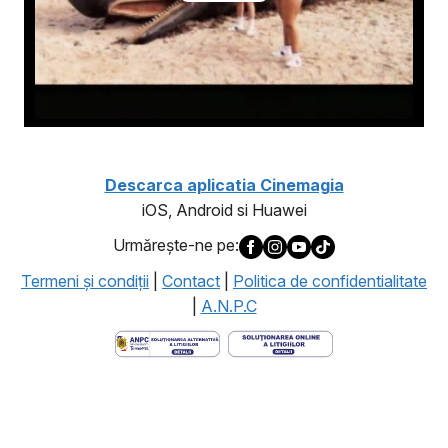
Descarca aplicatia Cinemagia
iOS, Android si Huawei
Urmăreşte-ne pe:
Termeni şi condiţii
|
Contact
|
Politica de confidentialitate
|
A.N.P.C