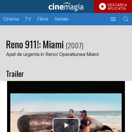
DESCARCA
APLICATIA
Cinema
TV
Filme
Seriale
Reno 911!: Miami
(2007)
Apel de urgenta in Reno! Operatiunea Miami
Trailer