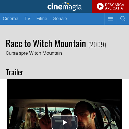
DESCARCA
APLICATIA
Cinema
TV
Filme
Seriale
Race to Witch Mountain
(2009)
Cursa spre Witch Mountain
Trailer