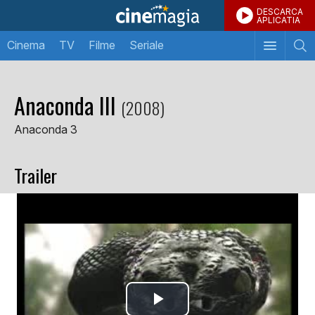
DESCARCA
APLICATIA
Cinema
TV
Filme
Seriale
Anaconda III
(2008)
Anaconda 3
Trailer