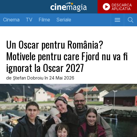
DESCARCA
APLICATIA
Cinema
TV
Filme
Seriale
Un Oscar pentru România?
Motivele pentru care Fjord nu va fi
ignorat la Oscar 2027
de Ştefan Dobroiu în 24 Mai 2026