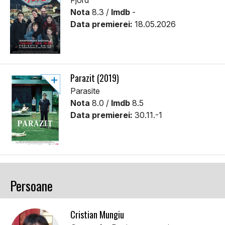
Nota
8.3 /
Imdb
-
Data premierei:
18.05.2026
Parazit (2019)
Parasite
Nota
8.0 /
Imdb
8.5
Data premierei:
30.11.-1
Persoane
Cristian Mungiu