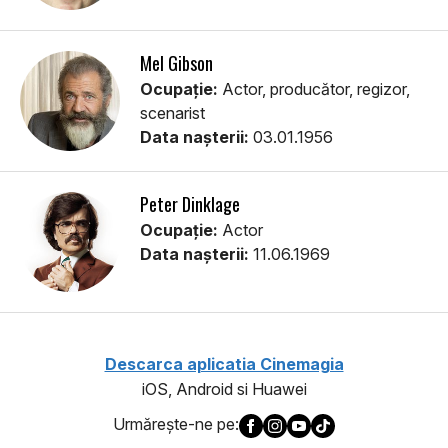
Mel Gibson
Ocupație:
Actor, producător, regizor,
scenarist
Data nașterii:
03.01.1956
Peter Dinklage
Ocupație:
Actor
Data nașterii:
11.06.1969
Descarca aplicatia Cinemagia
iOS, Android si Huawei
Urmăreşte-ne pe: