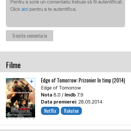
Pentru a scrie un comentariu trebuie să fii autentificat.
Click
aici
pentru a te autentifica.
Filme
Edge of Tomorrow: Prizonier în timp (2014)
Edge of Tomorrow
Nota
8.0 /
Imdb
7.9
Data premierei:
28.05.2014
Netflix
Rakuten