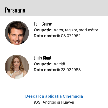
Persoane
Tom Cruise
Ocupație:
Actor, regizor, producător
Data nașterii:
03.07.1962
Emily Blunt
Ocupație:
Actriță
Data nașterii:
23.02.1983
Descarca aplicatia Cinemagia
iOS, Android si Huawei