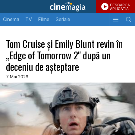
DESCARCA
APLICATIA
Cinema
TV
Filme
Seriale
Tom Cruise și Emily Blunt revin în
„Edge of Tomorrow 2" după un
deceniu de așteptare
7 Mai 2026