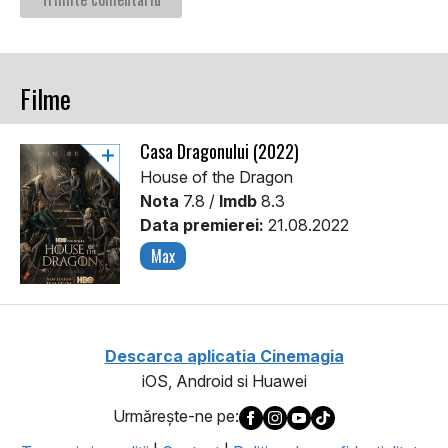
Filme
Casa Dragonului (2022)
House of the Dragon
Nota
7.8 /
Imdb
8.3
Data premierei:
21.08.2022
Max
Descarca aplicatia Cinemagia
iOS, Android si Huawei
Urmăreşte-ne pe: