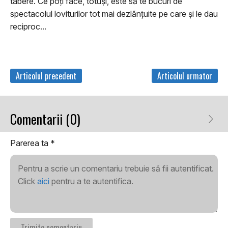
tabere. Ce poţi face, totuşi, este să te bucuri de
spectacolul loviturilor tot mai dezlănţuite pe care şi le dau
reciproc...
Articolul precedent
Articolul urmator
Comentarii (0)
Parerea ta
*
Pentru a scrie un comentariu trebuie să fii autentificat.
Click
aici
pentru a te autentifica.