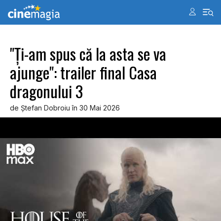
"Ţi-am spus că la asta se va
ajunge": trailer final Casa
dragonului 3
de Ştefan Dobroiu în 30 Mai 2026