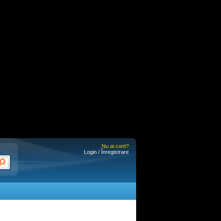
Nu ai cont?
Login / Înregistrare