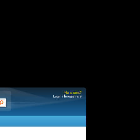
Nu ai cont?
Login / Înregistrare