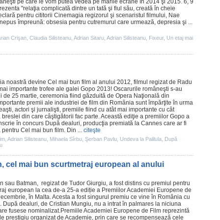
âneşti pe care le vom putea vedea pe marile ecrane în 2014 şi 2015. 6, 9
ezenta "relaţia complicată dintre un tată şi fiul său, creată în cheie
lară pentru cititorii Cinemagia regizorul şi scenaristul filmului, Nae
 nepus împreună: obsesia pentru cutremurul care urmează, depresia şi ...
rian Crişan
,
Claudia Silisteanu
,
Adrian Sitaru
,
Adrian Silisteanu
,
Fixeur
,
Un etaj mai
ia noastră
devine Cel mai bun
film
al anului
2012
,
filmul
regizat de
Radu
ai importante trofee ale galei Gopo 2013! Oscarurile româneşti s-au
ei de 25 martie, ceremonia fiind găzduită de Opera Naţională din
importante
premii
ale industriei de
film
din România sunt împărţite în urma
aşti, actori şi jurnalişti,
premiile
fiind cu atât mai importante cu cât
breslei din care câştigătorii fac parte. Această ediţie a premiilor Gopo a
nscrie în concurs
După dealuri
, producţia premiată la Cannes care ar fi
eta pentru Cel mai bun
film
. Din ...
citeşte
im
,
Adrian Silisteanu
,
Mihaela Sîrbu
,
Şerban Pavlu
,
Undeva la Palilula
,
După
iu
cel mai bun scurtmetraj european al anului
n sau Batman
, regizat de
Tudor Giurgiu
, a fost distins cu
premiul
pentru
raj european la cea de-a 25-a ediție a Premiilor Academiei Europene de
decembrie, în Malta. Acesta a fost singurul
premiu
ce vine în România cu
. După dealuri, de Cristian Mungiu, nu a intrat în palmares la niciuna
care fusese nominalizat.
Premiile
Academiei Europene de
Film
reprezintă
e prestigiu organizat de Academie, prin care se recompensează cele