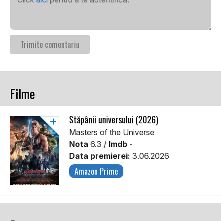
Filme
Stăpânii universului (2026)
Masters of the Universe
Nota
6.3 /
Imdb
-
Data premierei:
3.06.2026
Amazon Prime